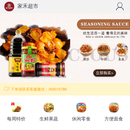
家禾超市
下单请联系客服微信：455015788
每周特价
生鲜果蔬
休闲零食
方便面食