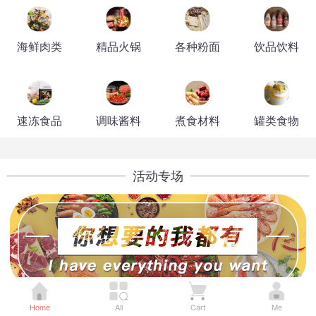
海鲜肉类
精品火锅
各种粉面
饮品饮料
速冻食品
调味酱料
煮食材料
罐类食物
活动专场
Home
All
Cart
Me